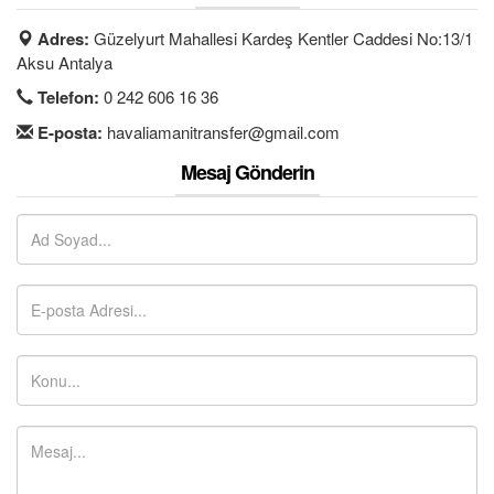
S.S.S.
Adres:
Güzelyurt Mahallesi Kardeş Kentler Caddesi No:13/1
İLETİŞİM
Aksu Antalya
Telefon:
0 242 606 16 36
ÜYE GİRİŞİ / KAYIT
E-posta:
havaliamanitransfer@gmail.com
Mesaj Gönderin