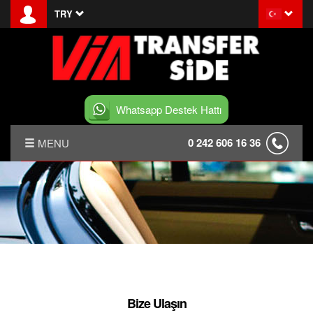
TRY
Whatsapp Destek Hattı
0 242 606 16 36
MENU
ANASAYFA
HAKKIMIZDA
HABERLER
SIDE TRANSFER
Bize Ulaşın