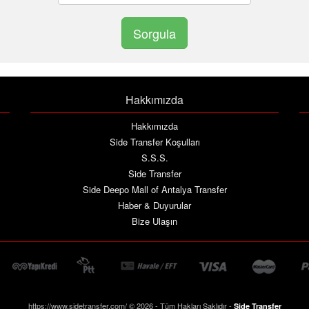
Hakkımızda
Hakkımızda
Side Transfer Koşulları
S.S.S.
Side Transfer
Side Deepo Mall of Antalya Transfer
Haber & Duyurular
Bize Ulaşın
https://www.sidetransfer.com/ © 2026 - Tüm Hakları Saklıdır -
Side Transfer