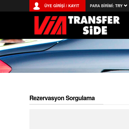
ÜYE GİRİŞİ / KAYIT
PARA BİRİMİ:
TRY
Rezervasyon Sorgulama