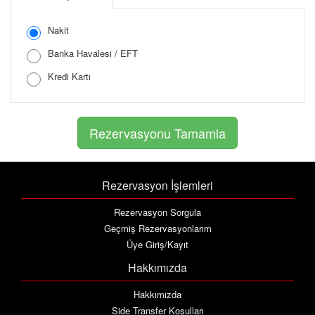
Şifreyi Tekrar Girin
Nakit
Banka Havalesi / EFT
Kredi Kartı
Rezervasyon İşlemleri
Rezervasyon Sorgula
Geçmiş Rezervasyonlarım
Üye Giriş/Kayıt
Hakkımızda
Hakkımızda
Side Transfer Koşulları